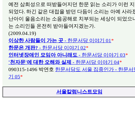
예전 삼희성으로 떠받들어지던 한문 읽는 소리가 이런 
되었다. 하긴 같은 대접을 받던 다듬이 소리는 아예 사라졌
난아이 울음소리는 소음공해로 치부되는 세상이 되었으니
는 소리인들 온전히 받아들여지겠는가.
(2009.04.19)
이상한 사람들이 가는 곳
- 한문서당 이야기 01
*
한문은 개판?
- 한문서당 이야기 02
*
인터넷장애인 모임아 아니래도
- 한문서당 이야기 03
*
'천자문'에 대한 오해와 실제
- 한문서당 이야기 04
*
090315-1496 박연호
한문서당도 서울 집중인가 - 한문서
기 05
*
서울칼럼니스트모임