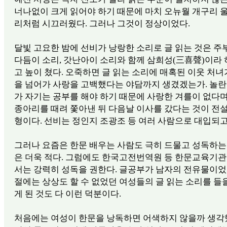
너나없이 크게 읽어야 하기 때문에 마치 오뉴월 개구리 
리처럼 시끄러웠다. 그러나 그것이 정상이었다.
달빛 고요한 밤에 선비가 낭랑한 소리로 글 읽는 것은 
다듬이 소리, 갓난아이 소리와 함께 삼희성(三喜聲)이라 
고 높이 쳤다. 오죽하면 글 읽는 소리에 매혹된 이웃 처녀
을 넘어가 사랑을 고백했다는 야담까지 생겼겠는가. 놀란
가 자기는 공부를 해야 하기 때문에 사랑한 겨를이 없다
종아리를 때려 쫓아낸 뒤 다음날 이사를 갔다는 것이 전
형이다. 선비는 정인지 조광조 등 여러 사람으로 대입되고
그러나 요즘은 한문 배우는 사람도 극히 드물고 성독하는
은 더욱 적다. 그럼에도 한국고전번역원 등 한문교육기관
서는 강력히 성독을 권한다. 글공부가 남자의 전유물이었
절에는 상상도 할 수 없었던 여성들의 글 읽는 소리를 들을
게 된 것도 다 이런 덕분이다.
처음에는 여성이 한문을 낭독하면 어색하지 않을까 생