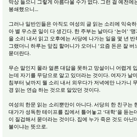
막상 들으니 그렇게 아름다울 수가 없다. 그런 걸 예전에
봉쇄했으니...
그러나 일반인들은 아직도 여성의 글 읽는 소리에 익숙하
아 별 우스운 일이 다 생긴다. 한 주부는 날마다 ‘논어’ '맹
을 소리 내서 읽고 오후에는 서당에 나가는 일을 몇 년 반
그랬더니 하루는 앞집 할머니가 오더니 ’요즘 돈은 잘 버
묻더란다.
무슨 말인지 몰라 얼른 대답을 못하고 망설이니 어렵게 
는데 자기를 무당으로 알고 있더라는 것이다. 여자가 날
침부터 낮까지 뭘 소리 내서 외우다가 저녁에만 나가니 
경 읽는 연습 하는 것으로 알았던 것이다.
여성의 한문 읽는 소리뿐만이 아니다. 서당의 한 친구는
대가가 성독한 테이프를 집에서 틀어놓고 ‘대학’을 듣는
이 질겁해서 묻더라는 것이다. 집에 누가 죽은 것도 아닌데
불이냐는 뜻으로.