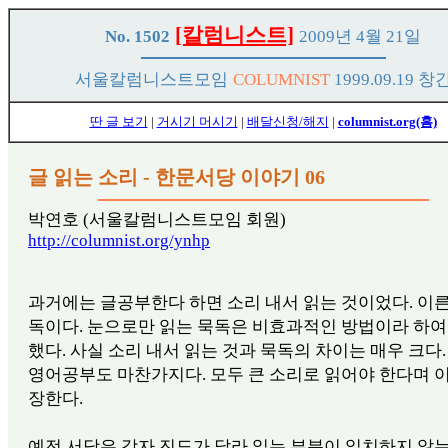
[칼럼니스트]
No. 1502
2009년 4월 21일
서울칼럼니스트모임
COLUMNIST
1999.09.19 창
딴 글 보기
|
거시기 머시기
|
배달신청/해지
|
columnist.org(홈)
글 읽는 소리 - 한문서당 이야기 06
박연호 (서울칼럼니스트모임 회원)
http://columnist.org/ynhp
과거에는 글공부한다 하면 소리 내서 읽는 것이었다. 이
독이다. 눈으로만 읽는 묵독은 비효과적인 방법이라 하여
했다. 사실 소리 내서 읽는 것과 묵독의 차이는 매우 크다.
영어공부도 마찬가지다. 모두 큰 소리로 읽어야 한다며 
장한다.
예전 서당은 각자 진도가 달라 읽는 부분이 일치하지 않