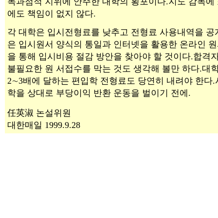
독과점적 지위에 안주한 대학의 횡포이다.지도 감독에 
에도 책임이 없지 않다.
각 대학은 입시전형료를 낮추고 전형료 사용내역을 공
은 입시원서 양식의 통일과 인터넷을 활용한 온라인 원
을 통해 입시비용 절감 방안을 찾아야 할 것이다.합격
불필요한 원 서접수를 막는 것도 생각해 볼만 하다.대
2∼3배에 달하는 편입학 전형료도 당연히 내려야 한다
학을 상대로 부당이익 반환 운동을 벌이기 전에.
任英淑 논설위원
대한매일 1999.9.28