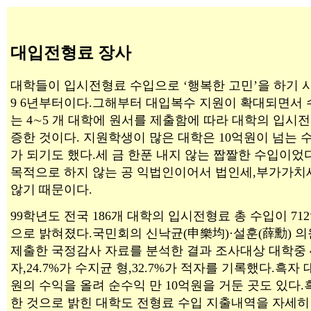
대입전형료 장사
대학들이 입시전형료 수입으로 ‘행복한 고민’을 하기 
9 6년부터이다.그해부터 대입복수 지원이 확대되면서
는 4∼5 개 대학에 원서를 제출함에 따라 대학의 입시
증한 것이다. 지원학생이 많은 대학은 10억원이 넘는 
가 되기도 했다.세 금 한푼 내지 않는 짭짤한 수입이었
목적으로 하지 않는 공 익법인이어서 법인세,부가가치
않기 때문이다.
99학년도 전국 186개 대학의 입시전형료 총 수입이 71
으로 밝혀졌다.국민회의 신낙균(申樂均)·설훈(薛勳) 
제출한 국정감사 자료를 분석한 결과 조사대상 대학중 4
자,24.7%가 수지균 형,32.7%가 적자를 기록했다.흑자
원의 수익을 올려 순수익 만 10억원을 거둔 곳도 있다
한 것으로 밝힌 대학도 전형료 수입 지출내역을 자세히