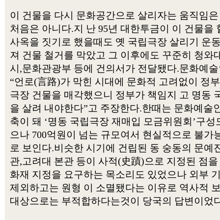
이 건물을 다시 문화공간으로 살리자는 움직임은
처음은 아니다.지 난 95년 대한투금이 이 건물을 
사옥을 짓기로 했을때도 옛 국립극장 살리기 운
져 건물 철거를 막았고 그 이후에도 꾸준히 청와대
시,문화관광부 등에 건의서가 전달됐다.문화예
“언로(言路)가 막힌 시대에 문화적 고려없이 정
극장 건물을 매각했으니 정부가 책임지 고 명동
을 살려 내야한다”고 주장한다.한때는 문화예술
축이 돼 ‘명동 국립극장 재매입 모금위원회’구성
으나 700억원이 넘는 규모여서 현실적으로 불가
로 보인다.비슷한 시기에 건립된 동 숭동의 문예
관,고려대 본관 등이 사적(史蹟)으로 지정된 점을
화재 지정을 요구하는 목소리도 있었으나 외부 
제외하고는 원형 이 소멸됐다는 이유로 역사적 
대상으로는 부적합하다는것이 당국의 답변이었다