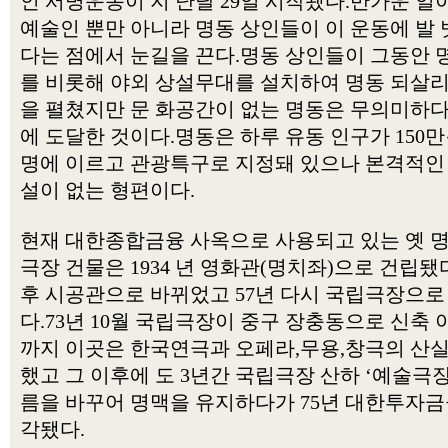
인 서명운동이 지 난달 29일 시작됐다.반가운 일
예술인 뿐만 아니라 명동 상인들이 이 운동에 발 
다는 점에서 눈길을 끈다.명동 상인들이 그동안 
를 비롯해 야외 상설무대를 설치하여 명동 되살
을 펼쳤지만 문 화공간이 없는 명동은 무의미하
에 도달한 것이다.명동은 하루 유동 인구가 150만
명에 이르고 관광특구로 지정돼 있으나 본격적인
설이 없는 형편이다.
현재 대한종합금융 사옥으로 사용되고 있는 옛 
극장 건물은 1934 년 영화관(명치좌)으로 건립됐
후 시공관으로 바뀌었고 57년 다시 국립극장으로
다.73년 10월 국립극장이 중구 장충동으로 신축 
까지 이곳은 한국연극과 오페라,무용,창극의 산
했고 그 이후에 도 3년간 국립극장 산하 ‘예술극장
름을 바꾸어 명맥을 유지하다가 75년 대한투자금
각됐다.