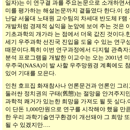
일자)는 이 연구결 과를 주요논문으로 소개하면서
미를 평가하는 해설논문까지 곁들였다 한다.이 성
난달 서울대 노태원 교수팀의 차세대 반도체 F램
개발처럼 경제적 실익을 눈앞에 보여 주는 것은 
기초과학의 개가라 는 점에서 더욱 값진 것이다.한
세기 우주과학 선진국 진입을 도울 수 있는 연구
때문이다.특히 이번 연구과정에서 디지털 관측자
분석 프로그램을 개발한 이교수는 오는 2001년 
우주국(NASA)이 발 사할 우주망원경 계획에도 
있어 기대를 모은다.
인천 호프집 화재참사나 언론문건과 언론인 그리
둘러싼 정치권의 구태(舊態)는 절망을 안겨주지만
과학적 쾌거가 있는한 희망을 가져도 될 듯 싶다
이 단돈 1,000만원으로 연구를 시작해야 했을 만
한 우리 과학기술연구환경이 개선돼야 그 희망 또
될 수 있겠지만….