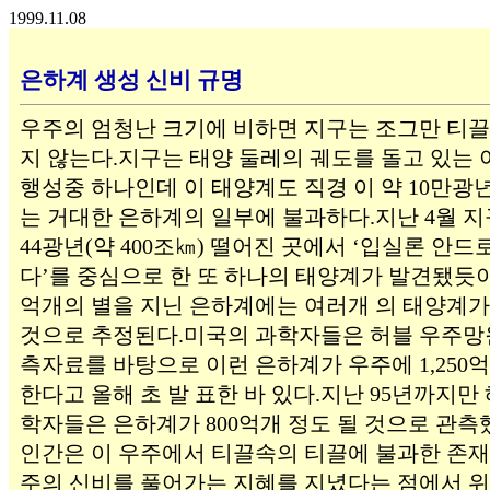
1999.11.08
은하계 생성 신비 규명
우주의 엄청난 크기에 비하면 지구는 조그만 티끌
지 않는다.지구는 태양 둘레의 궤도를 돌고 있는
행성중 하나인데 이 태양계도 직경 이 약 10만광
는 거대한 은하계의 일부에 불과하다.지난 4월 지
44광년(약 400조㎞) 떨어진 곳에서 ‘입실론 안드
다’를 중심으로 한 또 하나의 태양계가 발견됐듯이 2
억개의 별을 지닌 은하계에는 여러개 의 태양계가
것으로 추정된다.미국의 과학자들은 허블 우주망
측자료를 바탕으로 이런 은하계가 우주에 1,250
한다고 올해 초 발 표한 바 있다.지난 95년까지만
학자들은 은하계가 800억개 정도 될 것으로 관측
인간은 이 우주에서 티끌속의 티끌에 불과한 존재
주의 신비를 풀어가는 지혜를 지녔다는 점에서 위