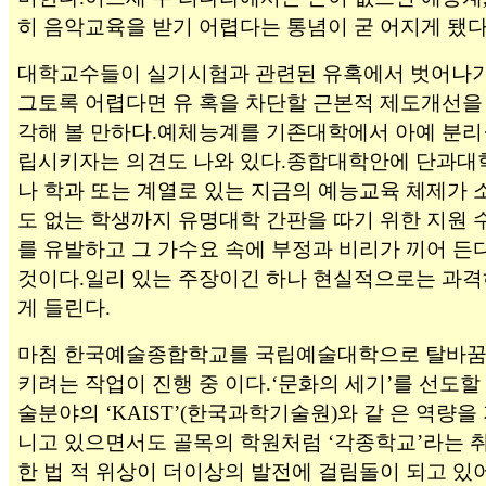
히 음악교육을 받기 어렵다는 통념이 굳 어지게 됐다
대학교수들이 실기시험과 관련된 유혹에서 벗어나
그토록 어렵다면 유 혹을 차단할 근본적 제도개선을
각해 볼 만하다.예체능계를 기존대학에서 아예 분리
립시키자는 의견도 나와 있다.종합대학안에 단과대
나 학과 또는 계열로 있는 지금의 예능교육 체제가 
도 없는 학생까지 유명대학 간판을 따기 위한 지원 
를 유발하고 그 가수요 속에 부정과 비리가 끼어 든
것이다.일리 있는 주장이긴 하나 현실적으로는 과격
게 들린다.
마침 한국예술종합학교를 국립예술대학으로 탈바
키려는 작업이 진행 중 이다.‘문화의 세기’를 선도할
술분야의 ‘KAIST’(한국과학기술원)와 같 은 역량을
니고 있으면서도 골목의 학원처럼 ‘각종학교’라는 
한 법 적 위상이 더이상의 발전에 걸림돌이 되고 있