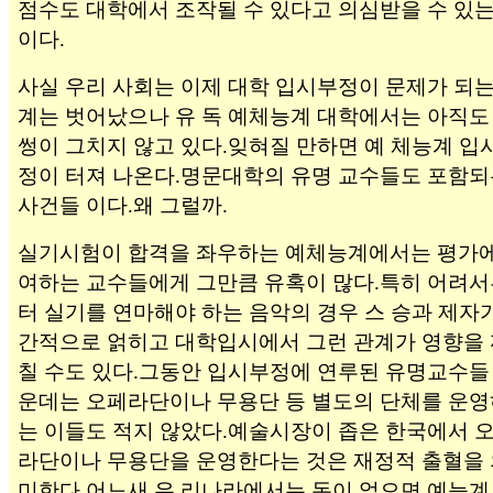
점수도 대학에서 조작될 수 있다고 의심받을 수 있는
이다.
사실 우리 사회는 이제 대학 입시부정이 문제가 되는
계는 벗어났으나 유 독 예체능계 대학에서는 아직도
썽이 그치지 않고 있다.잊혀질 만하면 예 체능계 입
정이 터져 나온다.명문대학의 유명 교수들도 포함되
사건들 이다.왜 그럴까.
실기시험이 합격을 좌우하는 예체능계에서는 평가에
여하는 교수들에게 그만큼 유혹이 많다.특히 어려서
터 실기를 연마해야 하는 음악의 경우 스 승과 제자
간적으로 얽히고 대학입시에서 그런 관계가 영향을 
칠 수도 있다.그동안 입시부정에 연루된 유명교수들
운데는 오페라단이나 무용단 등 별도의 단체를 운영
는 이들도 적지 않았다.예술시장이 좁은 한국에서 
라단이나 무용단을 운영한다는 것은 재정적 출혈을 
미한다.어느새 우 리나라에서는 돈이 없으면 예능계