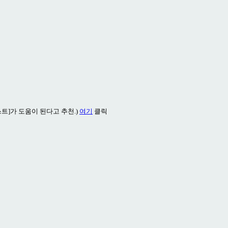
트]가 도움이 된다고 추천.)
여기
클릭