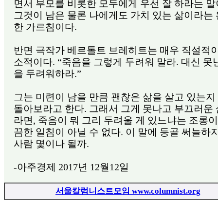
면서 부모를 비롯한 모두에게 우선 잘 하라는 말
그것이 남은 물론 나에게도 가치 있는 삶이라는
한 가르침이다.
반면 극작가 베르톨트 브레히트는 매우 직설적이
소적이다. “죽음을 그렇게 두려워 말라. 대신 못
을 두려워하라.”
그는 미련이 남을 만큼 괜찮은 삶을 살고 있는지
돌아보라고 한다. 그래서 그게 못나고 부끄러운
라면, 죽음이 뭐 그리 두려울 게 있느냐는 조롱이
끔한 일침이 아닐 수 없다. 이 말에 등골 써늘하
사람 몇이나 될까.
-아주경제 2017년 12월12일
서울칼럼니스트모임 www.columnist.org