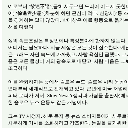
예로부터 ‘欲速不達’(급히 서두르면 도리어 이르지 못한다
어) ‘徐進者少患’(차분히 하면 근심이 적다. 신당서)’등 
을 경계하는 말이 많았다. 박태상은 이를 행동으로 옮기
선을 다했다.
삶의 속도조절은 특정인이나 특정분야에 한하지 않는다.
어디서든 필요하다. 지금 세상은 모든 것이 질주한다. 예
은 그래도 자연 속도에 가까웠고, 사람 욕심만 급했다. 그
즘은 모든 물상이 거의 광속도로 내닫고, 사람 마음은 그
조급하다.
이를 완화하자는 뜻에서 슬로우 푸드, 슬로우 시티 운동이 
년대부터 세계적으로 전개되고 있다. 근년에 미국 저널
피터 로퍼가 저서 ‘Slow News’(생각과 사람들 출판사)에
한 슬로우 뉴스 운동도 같은 개념이다.
그는 TV 시청자, 신문 독자 등 뉴스 소비자들에게 서두르
차분하게 기사를 소화하라고 강조한다. 눈길을 끌기위한