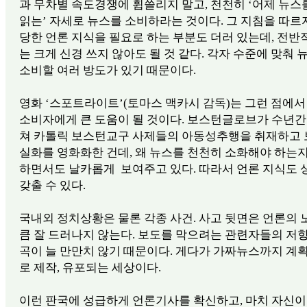
과 무차별 속도경쟁에 휩쓸리지 말고, 천천히 ‘어제 뉴스
읽는’ 자세로 뉴스를 소비하라는 것이다. 그 지침을 따르
당한 언론 지식을 필요로 하는 부분도 더러 있는데, 전
는 크게 신경 쓰지 않아도 될 것 같다. 각자 수준에 맞춰 
소비할 여러 방도가 있기 때문이다.
영화 ‘스포트라이트’(토마스 맥카시 감독)는 그런 점에서
소비자에게 큰 도움이 될 것이다. 보스턴글로브가 수년간
쳐 카톨릭 보스턴교구 사제들의 아동성추행을 취재하고
실화를 영화화한 건데, 왜 뉴스를 천천히 소화해야 하는
하면서도 날카롭게 보여주고 있다. 따라서 언론 지식도 
갖출 수 있다.
국내외 정치상황은 물론 각종 사건. 사고 뒷면은 언론의
큼 잘 드러나지 않는다. 보도를 막으려는 관련자들의 저
곡이 늘 만만치 않기 때문이다. 게다가 가짜뉴스까지 계
로 제작, 유포되는 세상이다.
이런 판국에 성급하게 언론기사를 확신하고, 마치 자신이