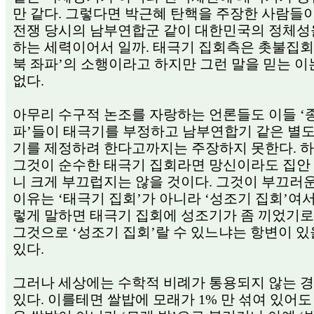
만 같다. 그렇다면 박근혜 탄핵을 주장한 사람들
전쟁 당시의 남부연합군 같이 대한민국의 정체성
하는 세력이어서 일까. 태극기 집회측은 촛불집회
북 좌파’의 소행이라고 하지만 그런 말을 믿는 이
없다.
아무리 수구적 논조를 자랑하는 언론들도 이들 ‘
파’들이 태극기를 부정하고 남부연합기 같은 별도
기를 제정하려 한다고까지는 주장하지 못한다. 
그것이 순수한 태극기 집회라면 망신이라도 집안
니 크게 부끄럽지는 않을 것이다. 그것이 부끄러
이유는 ‘태극기 집회’가 아니라 ‘성조기 집회’여서
렇게 말하면 태극기 집회에 성조기가 좀 끼었기
그것으로 ‘성조기 집회’랄 수 있느냐는 항변이 있
있다.
그러나 세상에는 수학적 비례가 통용되지 않는 
있다. 이를테면 쌀밥에 모래가 1% 만 섞여 있어도