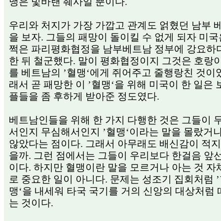
맹은 빛바랜 췌사일 뿐이다.
우리와 처지가 가장 가깝고 관계도 얽혔던 남부 
을 보자. 그들의 패망이 돌이킬 수 없게 되자 미국
쩍은 파리평화협정을 남부베트남 정부에 강요하
한 뒤 철군했다. 말이 평화협정이지 그것은 호랑
를 베트남의 ’혈맹‘에게 쥐어주고 줄행랑친 것이었
래서 곧 패망한 이 ’혈맹‘을 위해 미국이 한 일은
플들을 좀 후하게 받아준 정도였다.
베트남인들을 위해 한 가지 다행한 것은 그들이 
서인지 무심해서인지 ’혈맹‘이라는 말을 몰랐거나
않았다는 점이다. 그래서 아무래도 배신감이 적지
을까. 그런 점에서는 그들이 우리보다 한걸음 앞
이다. 하지만 혈맹이란 말을 모르거나 아는 것 자
로 중요한 일이 아니다. 문제는 성조기 집회처럼 
맹‘을 내세워 타국 국기를 거의 신앙의 대상처럼
는 것이다.