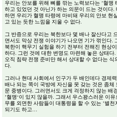
우리는 안보를 위해 뼈를 깎는 노력보다는 ’혈맹 
하고 있었던 것 아닌가 하는 의문이 드는 것이다. 
하면 우리가 혈맹 타령에 마비돼 우리의 안보 현
고 있는 듯한 느낌을 지울 수 없다.
그 반증으로 우리는 북한보다 몇 배나 잘산다고 
면서도 막상 전쟁 이야기가 나오면 기가 꺾인다.
북한이 핵무기 실험을 하기 전부터 전해진 현상
하다. 그런 것에 대한 변명도 마련해 놓은 상태다.
오직 침략 전쟁 준비만 해서 상대할 수 없다는 식
다.
그러나 현대 사회에서 인구가 두 배인데다 경제력
배나 되는 쪽이 국방에 자신을 못 갖는 것은 좀체 
문 중병이다. 그러면서도 크게 걱정하지 않는 배
’혈맹‘이 있지 않을까. 그래서 우스꽝스러운 이유
무를 외면한 사람들이 대통령을 할 수 있는 ’별천
되기도 하고…