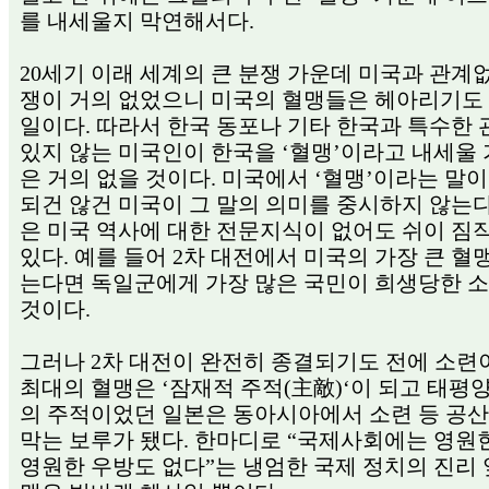
를 내세울지 막연해서다.
20세기 이래 세계의 큰 분쟁 가운데 미국과 관계
쟁이 거의 없었으니 미국의 혈맹들은 헤아리기도
일이다. 따라서 한국 동포나 기타 한국과 특수한
있지 않는 미국인이 한국을 ‘혈맹’이라고 내세울
은 거의 없을 것이다. 미국에서 ‘혈맹’이라는 말이
되건 않건 미국이 그 말의 의미를 중시하지 않는
은 미국 역사에 대한 전문지식이 없어도 쉬이 짐
있다. 예를 들어 2차 대전에서 미국의 가장 큰 혈
는다면 독일군에게 가장 많은 국민이 희생당한 
것이다.
그러나 2차 대전이 완전히 종결되기도 전에 소
최대의 혈맹은 ‘잠재적 주적(主敵)‘이 되고 태평
의 주적이었던 일본은 동아시아에서 소련 등 공
막는 보루가 됐다. 한마디로 “국제사회에는 영원
영원한 우방도 없다”는 냉엄한 국제 정치의 진리 