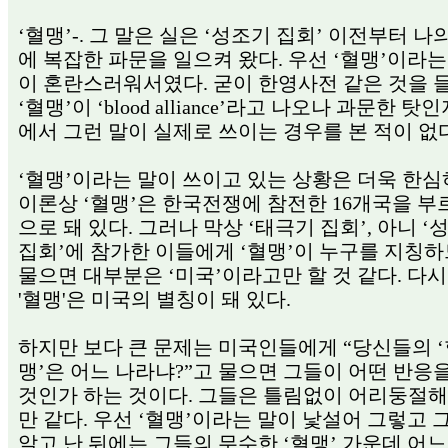
‘혈맹’-. 그 말은 실은 ‘성조기 집회’ 이전부터 나
에 복잡한 파문을 일으켜 왔다. 우선 ‘혈맹’이라는
이 혼란스러워서였다. 굳이 한영사전 같은 것을 
‘혈맹’이 ‘blood alliance’라고 나오나 과문한 탓
에서 그런 말이 실제로 쓰이는 경우를 본 적이 없다
‘혈맹’이라는 말이 쓰이고 있는 상황은 더욱 한심
이론상 ‘혈맹’은 한국전쟁에 참전한 16개국을 부
으로 돼 있다. 그러나 막상 ‘태극기 집회’, 아니 ‘
집회’에 참가한 이들에게 ‘혈맹’이 누구를 지칭
물으면 대부분은 ‘미국’이라고만 할 것 같다. 다시
'혈맹'은 미국의 별칭이 돼 있다.
하지만 보다 큰 문제는 미국인들에게 “당신들의 
맹’은 어느 나라냐?”고 물으면 그들이 어떤 반응
것인가 하는 것이다. 그들은 틀림없이 어리둥절해
만 같다. 우선 ‘혈맹’이라는 말이 낯설어 그렇고 
알고 난 뒤에는 그들의 무수한 ‘혈맹’ 가운데 어느