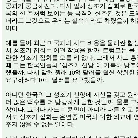
공과가 궁금해진다. 다시 말해 성조기 집회로 한
국의 한 주처럼 보이는 등 국격이 실추된 것은 
더라도 그것으로 우리는 실속이라도 차렸을까 하
이다.
예를 들어 최근 미국과의 사드 비용을 둘러싼 협
서 성조기 집회는 어떤 작용을 할까. 트럼프는 물론
란한 성조기 집회를 모를 리 없다. 그래서 사드 흥
때 그는 한국인들의 ’성조기 신앙‘이 갸륵해 낮추
했을까. 다시 말해 원래 10억 달러를 훨씬 상회한
요구하려다 10억 달러를 요구했을까.
아니면 한국의 그 성조기 신앙에 자신을 갖고 원
더 많은 액수를 더 당당하게 말한 것일까. 물론 그
상이다. 그러나 사드 비용만이 아니라 다른 외교
서도 성조기 집회는 은연중 미국의 대한 외교에 
주지 않을 수 없는 일이다.