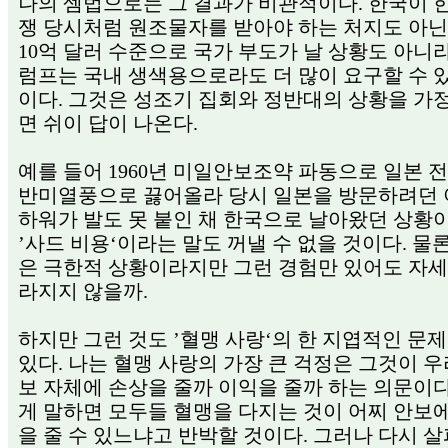
나의 셈법으로는 그 결과가 비관적이다. 한국이 
쟁 당시처럼 원조물자를 받아야 하는 처지도 아
10억 달러 수준으로 국가 부도가 날 상황도 아니
럼프는 국내 생색용으로라도 더 많이 요구할 수 
이다. 그것은 성조기 집회와 정반대의 상황을 가
면 쉬이 답이 나온다.
예를 들어 1960년 미일안보조약 파동으로 일본 
반미열풍으로 끓어올라 당시 일본을 방문하려던
하워가 발도 못 붙인 채 한국으로 날아왔던 상황
’사드 비용‘이라는 말도 꺼낼 수 없을 것이다. 물
은 극한적 상황이라지만 그런 경험만 있어도 자세
라지지 않을까.
하지만 그런 것도 ’혈맹 사랑‘의 한 지엽적인 문제
있다. 나는 혈맹 사랑의 가장 큰 걱정은 그것이 우
보 자체에 손상을 줄까 이익을 줄까 하는 의문이다
게 말하면 모두들 혈맹을 다지는 것이 어찌 안보
을 줄 수 있느냐고 반박할 것이다. 그러나 다시 