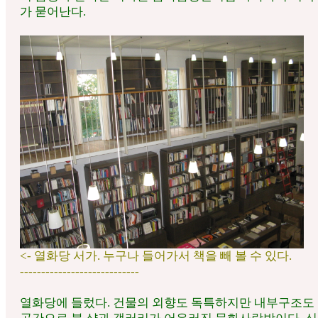
가 묻어난다.
<- 열화당 서가. 누구나 들어가서 책을 빼 볼 수 있다.
----------------------------
열화당에 들렀다. 건물의 외향도 독특하지만 내부구조도