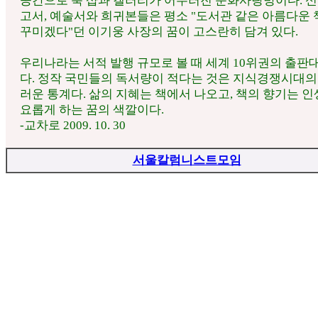
공간으로 북 샵과 갤러리가 어우러진 문화사랑방이다. 
고서, 예술서와 희귀본들은 평소 "도서관 같은 아름다운
꾸미겠다"던 이기웅 사장의 꿈이 고스란히 담겨 있다.
우리나라는 서적 발행 규모로 볼 때 세계 10위권의 출판
다. 정작 국민들의 독서량이 적다는 것은 지식경쟁시대의
러운 통계다. 삶의 지혜는 책에서 나오고, 책의 향기는 인
요롭게 하는 꿈의 색깔이다.
-교차로 2009. 10. 30
서울칼럼니스트모임