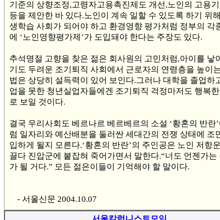
기준의 상향조정,고령자고용촉진제도 개선,노인의 고용기
등을 제안한 바 있다.노인이 계속 일할 수 있도록 하기 위
생학습 사회가 되어야 하고 환경영향 평가처럼 정부의 각
에 ‘노인영향평가제’가 도입돼야 한다는 주장도 있다.
추석명절 고향을 찾은 젊은 회사원의 고민처럼,아이를 낳
기도 두려운 조기퇴직 사회에서 근로자의 연령층을 높이는
법은 상당히 설득력이 있어 보인다.그러나 대학을 졸업하
업을 못한 청년실업자들에겐 조기퇴직 걱정마저도 행복한
로 보일 것이다.
결국 우리사회도 베르나르 베르베르의 소설 ‘황혼의 반란
럼 일자리와 예산배분을 둘러싼 세대간의 전쟁 상태에 조
입하게 될지 모른다.‘황혼의 반란’의 주인공은 노인 저항
끌다 진압군에 붙잡혀 죽어가면서 말한다.“너도 언젠가는
가 될 거다.” 모든 젊은이들이 기억해야 할 말이다.
- 서울신문 2004.10.07
서울칼럼니스트모임