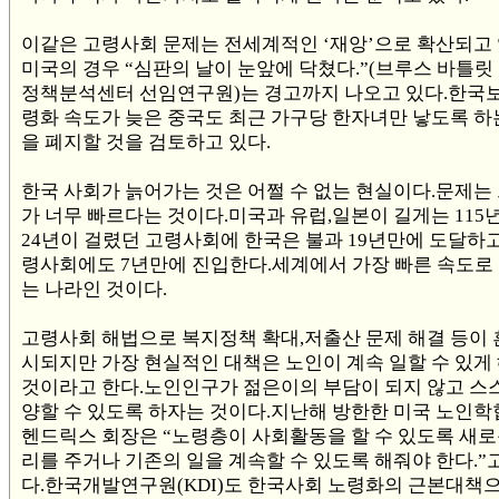
이같은 고령사회 문제는 전세계적인 ‘재앙’으로 확산되고
미국의 경우 “심판의 날이 눈앞에 닥쳤다.”(브루스 바틀릿
정책분석센터 선임연구원)는 경고까지 나오고 있다.한국
령화 속도가 늦은 중국도 최근 가구당 한자녀만 낳도록 하
을 폐지할 것을 검토하고 있다.
한국 사회가 늙어가는 것은 어쩔 수 없는 현실이다.문제는 
가 너무 빠르다는 것이다.미국과 유럽,일본이 길게는 115
24년이 걸렸던 고령사회에 한국은 불과 19년만에 도달하
령사회에도 7년만에 진입한다.세계에서 가장 빠른 속도로 
는 나라인 것이다.
고령사회 해법으로 복지정책 확대,저출산 문제 해결 등이 
시되지만 가장 현실적인 대책은 노인이 계속 일할 수 있게
것이라고 한다.노인인구가 젊은이의 부담이 되지 않고 스
양할 수 있도록 하자는 것이다.지난해 방한한 미국 노인학
헨드릭스 회장은 “노령층이 사회활동을 할 수 있도록 새로
리를 주거나 기존의 일을 계속할 수 있도록 해줘야 한다.”
다.한국개발연구원(KDI)도 한국사회 노령화의 근본대책