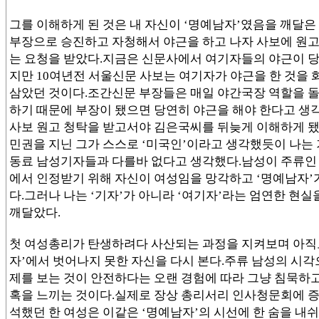
그를 이해하게 된 것은 내 자신이 ‘명예남자’였음을 깨달은
부장으로 승진하고 자청해서 야근을 하고 나자 사보에 원
는 요청을 받았다.지금은 신문사에서 여기자들의 야근이 
지만 10여년전 서울신문 사보는 여기자가 야근을 한 것을
삼았던 것이다.조간신문 부장들은 매일 야간국장 역할을 
하기 때문에 부장이 됐으면 당연히 야근을 해야 한다고 생
사보 원고 청탁을 받고서야 김은국씨를 뒤늦게 이해하게 됐
민권을 지닌 그가 스스로 ‘미국인’이라고 생각했듯이 나는
동료 남성기자들과 다를바 없다고 생각했다.남성이 주류인
에서 인정받기 위해 자신이 여성임을 망각하고 ‘명예남자’
다.그러나 나는 ‘기자’가 아니라 ‘여기자’라는 엄연한 현
깨달았다.
첫 여성총리가 탄생하려다 사산되는 과정을 지켜보며 아직
자’에서 벗어나지 못한 자신을 다시 본다.주류 남성의 시각
제를 보는 것이 안전하다는 오랜 경험에 따라 그냥 침묵하고
혹을 느끼는 것이다.실제로 장상 총리서리 인사청문회에 
석했던 한 여성은 이같은 ‘명예남자’의 시선에 한 숨을 내