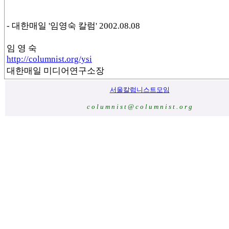
- 대한매일 '임영숙 칼럼' 2002.08.08
임 영 숙
http://columnist.org/ysi
대한매일 미디어연구소장
서울칼럼니스트모임
c o l u m n i s t @ c o l u m n i s t . o r g