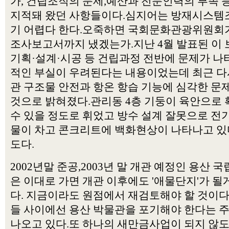
가, 건립조직의 문제,예산과 전문인력의 부족 
지적돼 왔던 사항들이다.심지어는 방재시스템
기 어렵다 한다.오죽하면 국회문화관광위원회
조사보고서까지 냈겠는가.지난 4월 발표된 이
기획·설계·시공 등 건립과정 전반에 문제가 나
적인 부실이 우려된다는 내용이었는데 최근 다
관 구조물 안전과 항온 항습 기능에 심각한 문
것으로 밝혀졌다.관리동 4층 기둥이 육안으로
수 있을 정도로 휘었고 방수 설계 잘못으로 
물이 차고 콘크리트에 백화현상이 나타나고 있
도다.
2002년말 준공,2003년 말 개관 예정인 용산 
은 이대로 가면 개관 이후에도 '애물단지'가 될
다. 지금이라도 원점에서 재검토해야 할 것이
들 사이에선 용산 박물관을 포기해야 한다는 
나오고 있다.또 하나의 새만금사업이 되지 않