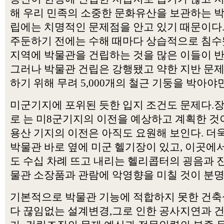
해 우리 민족의 소중한 문화유산을 보관하는 
립에는 치명적인 문제점을 안고 있기 때문이다
주둔하기 전에는 수해 때마다 상습적으로 침수
지역에 박물관을 건립하는 것을 많은 이들이 
그러나 박물관 건립은 강행됐고 약한 지반 문
하기 위해 무려 5,000개의 철근 기둥을 박아야만
미군기지에 포위된 듯한 입지 조건도 문제다.
로 는 미8군기지의 이전을 예상하고 계획한 
용산 기지의 이전은 아직도 요원해 보인다. 더
박물관 바로 옆에 미군 헬기장이 있고, 이곳에
도 수십 차례 뜨고 내리는 헬리콥터의 굉음과 
물관 소장품과 관람에 악영향을 미칠 것이 분명
기본적으로 박물관 기능에 적합하지 못한 건
다 끊임없는 설계변경,그로 인한 공사지연과 