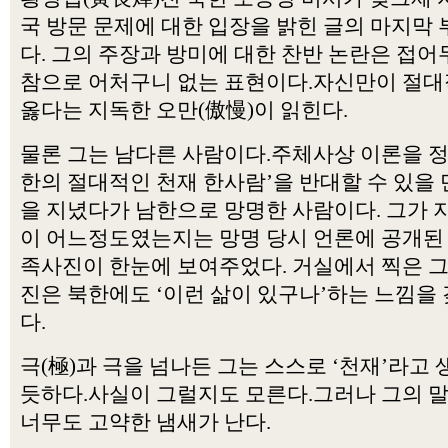
국 방문 문제에 대한 입장을 밝힌 글의 마지막
다. 그의 주장과 방미에 대한 찬반 논란은 접
참으로 어처구니 없는 표현이다.자신만이 절
옳다는 지독한 오만(傲慢)이 읽힌다.
물론 그는 남다른 사람이다.주체사상 이론을 정
한의 절대적인 천재 한사람’을 반대할 수 있을 
을 지녔다가 남한으로 망명한 사람이다. 그가 
이 어느정도였는지는 망명 당시 언론에 공개된
족사진이 한눈에 보여주었다. 거실에서 찍은 
진은 북한에도 ‘이런 삶이 있구나’하는 느낌을 
다.
극(極)과 극을 넘나든 그는 스스로 ‘천재’라고
듯하다.사실이 그럴지도 모른다.그러나 그의 
너무도 고약한 냄새가 난다.