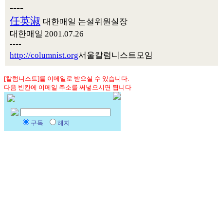
----
任英淑
대한매일 논설위원실장
대한매일 2001.07.26
----
http://columnist.org
서울칼럼니스트모임
[칼럼니스트]를 이메일로 받으실 수 있습니다.
다음 빈칸에 이메일 주소를 써넣으시면 됩니다
구독
해지