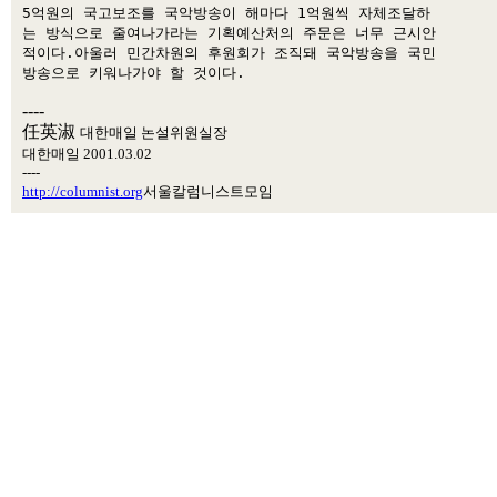
5억원의 국고보조를 국악방송이 해마다 1억원씩 자체조달하 

는 방식으로 줄여나가라는 기획예산처의 주문은 너무 근시안 

적이다.아울러 민간차원의 후원회가 조직돼 국악방송을 국민 

----
任英淑
대한매일 논설위원실장
대한매일 2001.03.02
----
http://columnist.org
서울칼럼니스트모임